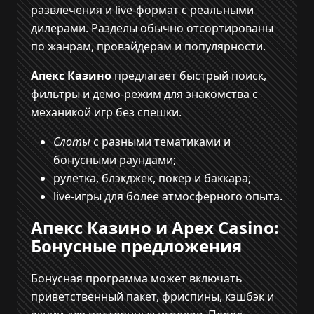
развлечения и live-формат с реальными
дилерами. Разделы обычно отсортированы
по жанрам, провайдерам и популярности.
Апекс Казино
предлагает быстрый поиск,
фильтры и демо-режим для знакомства с
механикой игр без спешки.
Слоты
с разными тематиками и
бонусными раундами;
рулетка, блэкджек, покер и баккара;
live-игры для более атмосферного опыта.
Апекс Казино и Apex Casino:
Бонусные предложения
Бонусная программа может включать
приветственный пакет, фриспины, кэшбэк и