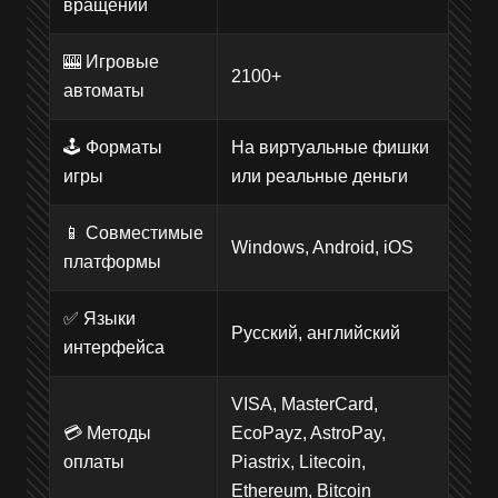
вращений
🎰 Игровые
2100+
автоматы
🕹️ Форматы
На виртуальные фишки
игры
или реальные деньги
📱 Совместимые
Windows, Android, iOS
платформы
✅ Языки
Русский, английский
интерфейса
VISA, MasterCard,
💳 Методы
EcoPayz, AstroPay,
оплаты
Piastrix, Litecoin,
Ethereum, Bitcoin